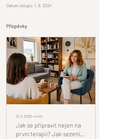
Datum vstupu: 1. 9. 2024
Příspěvky
12. 6. 2026
∙
4
min
Jak se připravit nejen na
první terapii? Jak sezení