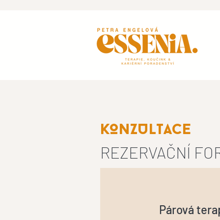
KONZULTACE
REZERVAČNÍ F
Párová tera