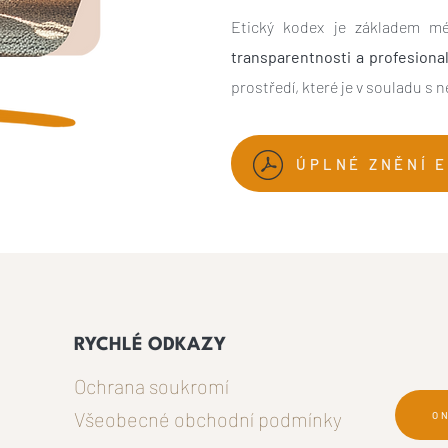
Etický kodex je základem mé
transparentnosti a profesional
prostředí, které je v souladu s 
ÚPLNÉ ZNĚNÍ 
RYCHLÉ ODKAZY
Ochrana soukromí
Všeobecné obchodní podmínky
O