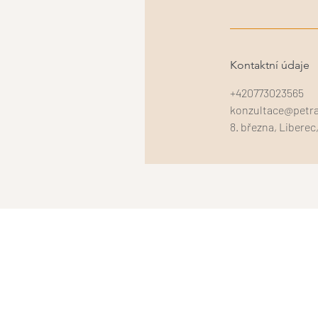
Kontaktní údaje
+420773023565
konzultace@petra
8. března, Liberec