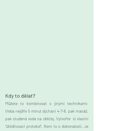
Kdy to dělat?
Můžete to kombinovat s jinými technikami: 
třeba nejdřív 5 minut dýchání 4-7-8, pak masáž, 
pak studená voda na obličej. Vytvořte  si vlastní 
"zklidňovací protokol". Není to o dokonalosti. Je 