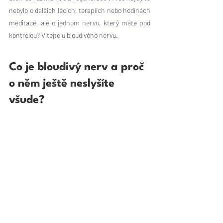
nebylo o dalších lécích, terapiích nebo hodinách 
meditace, ale o 
jednom nervu
, který máte pod 
kontrolou? Vítejte u bloudivého nervu.
Co je bloudivý nerv a proč 
o něm ještě neslyšíte 
všude?