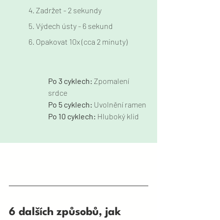
4. Zadržet - 2 sekundy
5. Výdech ústy - 6 sekund
6. Opakovat 10x (cca 2 minuty)
Po 3 cyklech: 
Zpomalení 
srdce
Po 5 cyklech: 
Uvolnění ramen
Po 10 cyklech: 
Hluboký klid
6 dalších způsobů, jak 