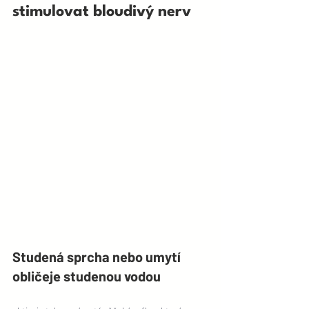
stimulovat bloudivý nerv
Studená sprcha nebo umytí 
obličeje studenou vodou 