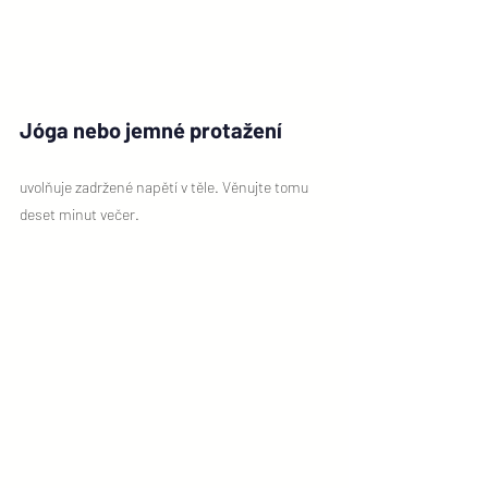
Jóga nebo jemné protažení 
uvolňuje zadržené napětí v těle. Věnujte tomu 
deset minut večer.