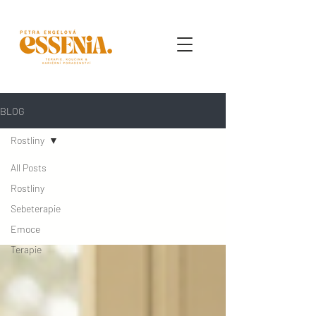
BLOG
Rostliny
All Posts
Rostliny
Rostliny
Sebeterapie
Emoce
Terapie