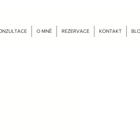
ONZULTACE
O MNĚ
REZERVACE
KONTAKT
BL