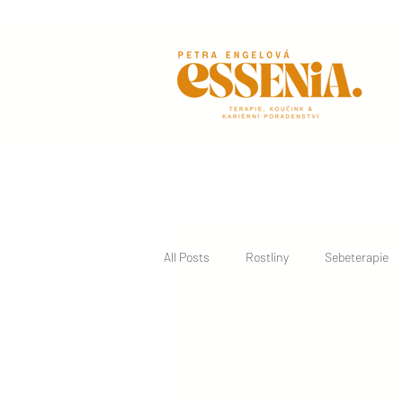
All Posts
Rostliny
Sebeterapie
Sebeterapie