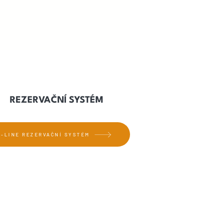
REZERVAČNÍ SYSTÉM
N-LINE REZERVAČNÍ SYSTÉM