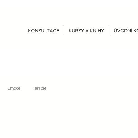
KONZULTACE
KURZY A KNIHY
ÚVODNÍ K
Emoce
Terapie